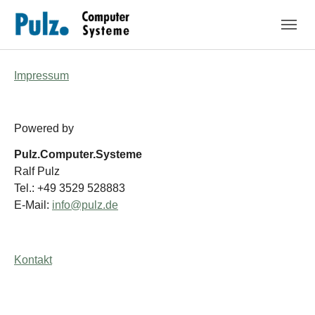
Zum Hauptinhalt springen
Skip to page footer
Impressum
Powered by
Pulz.Computer.Systeme
Ralf Pulz
Tel.: +49 3529 528883
E-Mail:
info@pulz.de
Kontakt