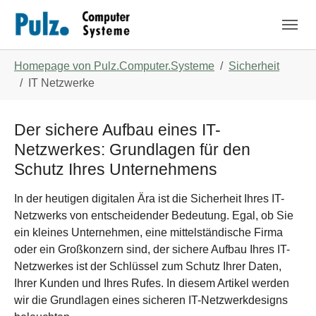
Zum Hauptinhalt springen
Skip to page footer
Sie sind hier:
Homepage von Pulz.Computer.Systeme
Sicherheit
IT Netzwerke
Der sichere Aufbau eines IT-
Netzwerkes: Grundlagen für den
Schutz Ihres Unternehmens
In der heutigen digitalen Ära ist die Sicherheit Ihres IT-
Netzwerks von entscheidender Bedeutung. Egal, ob Sie
ein kleines Unternehmen, eine mittelständische Firma
oder ein Großkonzern sind, der sichere Aufbau Ihres IT-
Netzwerkes ist der Schlüssel zum Schutz Ihrer Daten,
Ihrer Kunden und Ihres Rufes. In diesem Artikel werden
wir die Grundlagen eines sicheren IT-Netzwerkdesigns