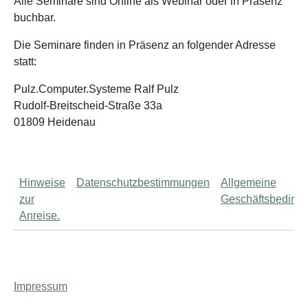
Alle Seminare sind Online als Webinar oder in Präsenz
buchbar.
Die Seminare finden in Präsenz an folgender Adresse
statt:
Pulz.Computer.Systeme Ralf Pulz
Rudolf-Breitscheid-Straße 33a
01809 Heidenau
Hinweise
Datenschutzbestimmungen
Allgemeine
zur
Geschäftsbeding
Anreise.
Impressum