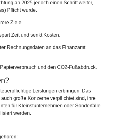
htung ab 2025 jedoch einen Schritt weiter,
) Pflicht wurde.
ere Ziele:
part Zeit und senkt Kosten.
rierter Rechnungsdaten an das Finanzamt
en Papierverbrauch und den CO2-Fußabdruck.
en?
teuerpflichtige Leistungen erbringen. Das
auch große Konzerne verpflichtet sind, ihre
ten für Kleinstunternehmen oder Sonderfälle
isiert werden.
gehören: