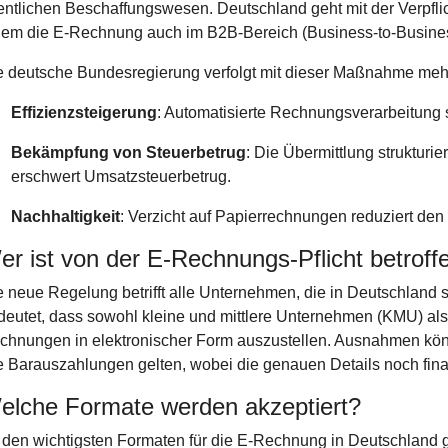
fentlichen Beschaffungswesen. Deutschland geht mit der Verpflic
dem die E-Rechnung auch im B2B-Bereich (Business-to-Business
e deutsche Bundesregierung verfolgt mit dieser Maßnahme mehr
Effizienzsteigerung
: Automatisierte Rechnungsverarbeitung s
Bekämpfung von Steuerbetrug
: Die Übermittlung struktu
erschwert Umsatzsteuerbetrug.
Nachhaltigkeit
: Verzicht auf Papierrechnungen reduziert d
er ist von der E-Rechnungs-Pflicht betroff
e neue Regelung betrifft alle Unternehmen, die in Deutschland s
deutet, dass sowohl kleine und mittlere Unternehmen (KMU) als 
chnungen in elektronischer Form auszustellen. Ausnahmen könn
e Barauszahlungen gelten, wobei die genauen Details noch final
elche Formate werden akzeptiert?
 den wichtigsten Formaten für die E-Rechnung in Deutschland 