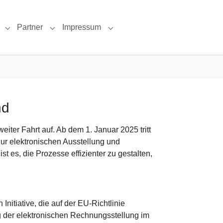
Partner
Impressum
r "Produkte"
Submenu for "Support"
Submenu for "Partner"
Submenu for "Impressum"
nd
ter Fahrt auf. Ab dem 1. Januar 2025 tritt
ur elektronischen Ausstellung und
t es, die Prozesse effizienter zu gestalten,
Initiative, die auf der EU-Richtlinie
ng der elektronischen Rechnungsstellung im