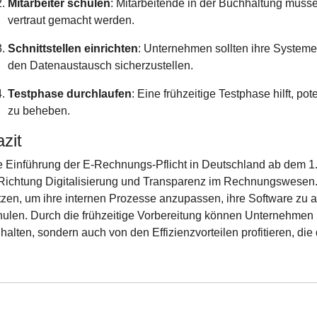
Mitarbeiter schulen
: Mitarbeitende in der Buchhaltung müs
vertraut gemacht werden.
Schnittstellen einrichten
: Unternehmen sollten ihre System
den Datenaustausch sicherzustellen.
Testphase durchlaufen
: Eine frühzeitige Testphase hilft, p
zu beheben.
zit
e Einführung der E-Rechnungs-Pflicht in Deutschland ab dem 1.
 Richtung Digitalisierung und Transparenz im Rechnungswesen.
tzen, um ihre internen Prozesse anzupassen, ihre Software zu a
hulen. Durch die frühzeitige Vorbereitung können Unternehmen 
halten, sondern auch von den Effizienzvorteilen profitieren, die