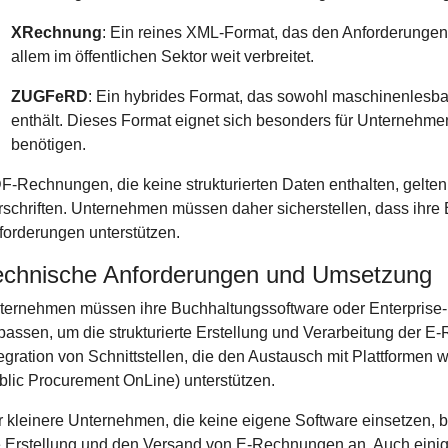
XRechnung
: Ein reines XML-Format, das den Anforderungen
allem im öffentlichen Sektor weit verbreitet.
ZUGFeRD
: Ein hybrides Format, das sowohl maschinenles
enthält. Dieses Format eignet sich besonders für Unternehme
benötigen.
F-Rechnungen, die keine strukturierten Daten enthalten, gelte
rschriften. Unternehmen müssen daher sicherstellen, dass ihr
forderungen unterstützen.
echnische Anforderungen und Umsetzung
ternehmen müssen ihre Buchhaltungssoftware oder Enterpris
passen, um die strukturierte Erstellung und Verarbeitung der 
tegration von Schnittstellen, die den Austausch mit Plattforme
blic Procurement OnLine) unterstützen.
r kleinere Unternehmen, die keine eigene Software einsetzen, b
e Erstellung und den Versand von E-Rechnungen an. Auch einig