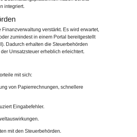
 integriert.
örden
Finanzverwaltung verstärkt. Es wird erwartet,
der zumindest in einem Portal bereitgestellt
dI). Dadurch erhalten die Steuerbehörden
der Umsatzsteuer erheblich erleichtert.
teile mit sich:
tung von Papierrechnungen, schnellere
uziert Eingabefehler.
weltauswirkungen.
ten mit den Steuerbehörden.