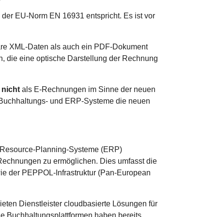
 der EU-Norm EN 16931 entspricht. Es ist vor
bare XML-Daten als auch ein PDF-Dokument
n, die eine optische Darstellung der Rechnung
n
nicht
als E-Rechnungen im Sinne der neuen
e Buchhaltungs- und ERP-Systeme die neuen
e-Resource-Planning-Systeme (ERP)
E-Rechnungen zu ermöglichen. Dies umfasst die
n wie der PEPPOL-Infrastruktur (Pan-European
ieten Dienstleister cloudbasierte Lösungen für
e Buchhaltungsplattformen haben bereits