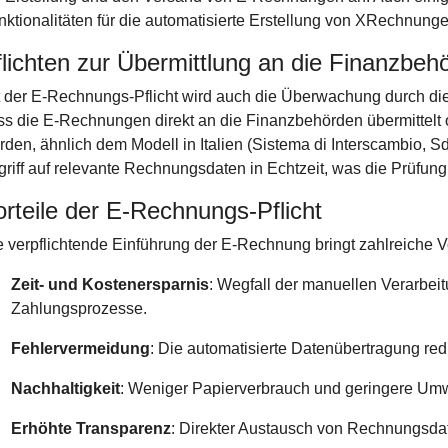
ktionalitäten für die automatisierte Erstellung von XRechnungen
flichten zur Übermittlung an die Finanzbeh
t der E-Rechnungs-Pflicht wird auch die Überwachung durch die 
ss die E-Rechnungen direkt an die Finanzbehörden übermittelt o
rden, ähnlich dem Modell in Italien (Sistema di Interscambio, S
griff auf relevante Rechnungsdaten in Echtzeit, was die Prüfung 
orteile der E-Rechnungs-Pflicht
 verpflichtende Einführung der E-Rechnung bringt zahlreiche Vor
Zeit- und Kostenersparnis
: Wegfall der manuellen Verarbei
Zahlungsprozesse.
Fehlervermeidung
: Die automatisierte Datenübertragung red
Nachhaltigkeit
: Weniger Papierverbrauch und geringere Um
Erhöhte Transparenz
: Direkter Austausch von Rechnungsda